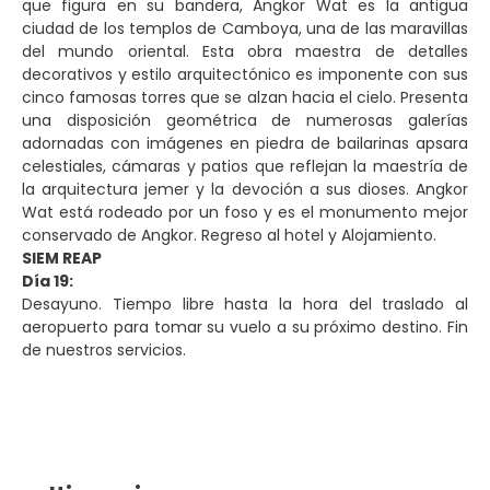
que figura en su bandera, Angkor Wat es la antigua
ciudad de los templos de Camboya, una de las maravillas
del mundo oriental. Esta obra maestra de detalles
decorativos y estilo arquitectónico es imponente con sus
cinco famosas torres que se alzan hacia el cielo. Presenta
una disposición geométrica de numerosas galerías
adornadas con imágenes en piedra de bailarinas apsara
celestiales, cámaras y patios que reflejan la maestría de
la arquitectura jemer y la devoción a sus dioses. Angkor
Wat está rodeado por un foso y es el monumento mejor
conservado de Angkor. Regreso al hotel y Alojamiento.
SIEM REAP
Día 19:
Desayuno. Tiempo libre hasta la hora del traslado al
aeropuerto para tomar su vuelo a su próximo destino. Fin
de nuestros servicios.