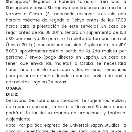
Shinagawa/ llegadas a Haneda tomarán tren local a
Shinagawa y desde Shinagawa continuación en tren bala
Nozomi a Osaka. (Es necesario reservar un vuelo con
horario máximo de llegada a Tokyo antes de las 17.00
horas para la prestación de este servicio). En caso de
llegar antes de las 08:00hrs tendrá un suplemento de 100
USD por reserva. Se permite 1 maleta de tamaño normal
(hasta 20 kg) por persona incluida. Suplemento de JPY
5.000 aproximadamente a partir de la 2da maleta por
persona / envío (pago directo en Japón). En caso de
tener que enviar las maletas a Osaka, se necesitará
hacer una mochila con ropa y los enseres necesarios
para pasar una noche, debido a que el servicio de envío
de maletas llega en 24 horas.
OSAKA
Día 2:
Desayuno. Día libre a su disposición. Le sugerimos realizar,
de manera opcional, la visita a Universal Studios donde
podrá disfrutar de un mundo de emociones y fantasía.
Alojamiento.
Nota: Por política expresa de Universal Japan Studios, la
compra de entradas debe ser realizada por el titular de la