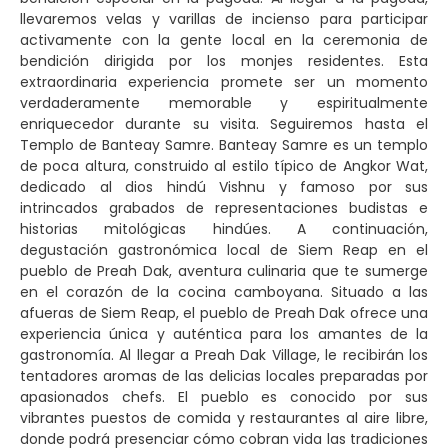
llevaremos velas y varillas de incienso para participar
activamente con la gente local en la ceremonia de
bendición dirigida por los monjes residentes. Esta
extraordinaria experiencia promete ser un momento
verdaderamente memorable y espiritualmente
enriquecedor durante su visita. Seguiremos hasta el
Templo de Banteay Samre. Banteay Samre es un templo
de poca altura, construido al estilo típico de Angkor Wat,
dedicado al dios hindú Vishnu y famoso por sus
intrincados grabados de representaciones budistas e
historias mitológicas hindúes. A continuación,
degustación gastronómica local de Siem Reap en el
pueblo de Preah Dak, aventura culinaria que te sumerge
en el corazón de la cocina camboyana. Situado a las
afueras de Siem Reap, el pueblo de Preah Dak ofrece una
experiencia única y auténtica para los amantes de la
gastronomía. Al llegar a Preah Dak Village, le recibirán los
tentadores aromas de las delicias locales preparadas por
apasionados chefs. El pueblo es conocido por sus
vibrantes puestos de comida y restaurantes al aire libre,
donde podrá presenciar cómo cobran vida las tradiciones