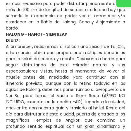
es casi necesaria para poder disfrutar plenamente de los
más de 100 km de longitud de su costa, a lo que hay que
sumarle la experiencia de poder ver el amanecer y/o
atardecer en la Bahía de Halong. Cena y Alojamiento a
bordo.
HALONG - HANOI - SIEM REAP
Día 17:
Al amanecer, recibiremos al sol con una sesión de Tai Chi,
arte marcial china que proporciona múltiples beneficios
para la salud de cuerpo y mente. Desayuno a bordo para
seguir disfrutando de este mirador natural y sus
espectaculares vistas, hasta el momento de volver al
muelle antes del mediodía. Para continuar con el
itinerario previsto, aunque con la retina todavía en las
aguas de Halong, debemos poner rumbo al aeropuerto de
Noi Bai para tomar el vuelo a Siem Reap (AÉREO NO
INCLUIDO, excepto en la opción -AIR).Llegada a la ciudad,
encuentro con nuestro guía y traslado al hotel. Resto del
día para disfrutar de esta ciudad, puerta de entrada a los
magníficos Templos de Angkor, que combina un
profundo sentido espiritual con un gran dinamismo y