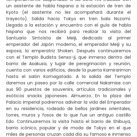
un asistente de habla hispana a la estación de tren de
Kyoto (el asistente no les acompañará durante el
trayecto). Salida hacia Tokyo en tren bala Nozomi.
Llegada a la estación y encuentro con el guía de habla
hispana que nos recibirá para realizar la visita del
Santuario Sintoísta de Meiji, dedicado al primer
emperador del Japón moderno, el emperador Meiji y su
esposa, la emperatriz Shoken. Después continuaremos
con el Templo Budista Senso-ji, que inmerso dentro del
barrio de Asakusa, y lugar de peregrinación y reunión,
cuenta con varios edificios, desde la puerta Kamirarimon
hasta el salón Komagatado. A la salida del Templo
daremos un paseo por la calle comercial Nakamise con
sus 90 puestos de souvenirs, artículos tradicionales y
exóticos snacks japoneses. Almuerzo. En la plaza del
Palacio Imperial podremos adivinar la vida del Emperador
en su residencia, rodeado de bellos jardines orientales,
torres, muros y fosos de lo que fue un antiguo castillo
Edo. Continuaremos la visita hasta el barrio de Shibuya,
barrio icónico, popular y de moda de Tokyo en el que
miles de personas cruzan cada día su famoso e inmenso