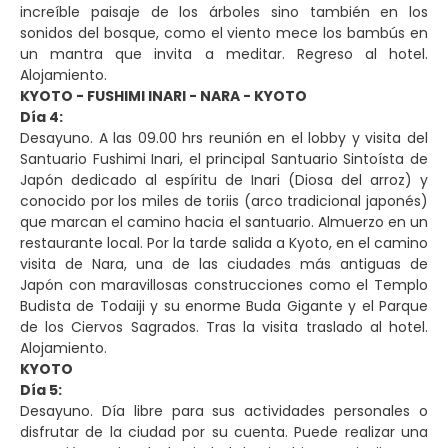
increíble paisaje de los árboles sino también en los
sonidos del bosque, como el viento mece los bambús en
un mantra que invita a meditar. Regreso al hotel.
Alojamiento.
KYOTO - FUSHIMI INARI - NARA - KYOTO
Día 4:
Desayuno. A las 09.00 hrs reunión en el lobby y visita del
Santuario Fushimi Inari, el principal Santuario Sintoísta de
Japón dedicado al espíritu de Inari (Diosa del arroz) y
conocido por los miles de toriis (arco tradicional japonés)
que marcan el camino hacia el santuario. Almuerzo en un
restaurante local. Por la tarde salida a Kyoto, en el camino
visita de Nara, una de las ciudades más antiguas de
Japón con maravillosas construcciones como el Templo
Budista de Todaiji y su enorme Buda Gigante y el Parque
de los Ciervos Sagrados. Tras la visita traslado al hotel.
Alojamiento.
KYOTO
Día 5:
Desayuno. Día libre para sus actividades personales o
disfrutar de la ciudad por su cuenta. Puede realizar una