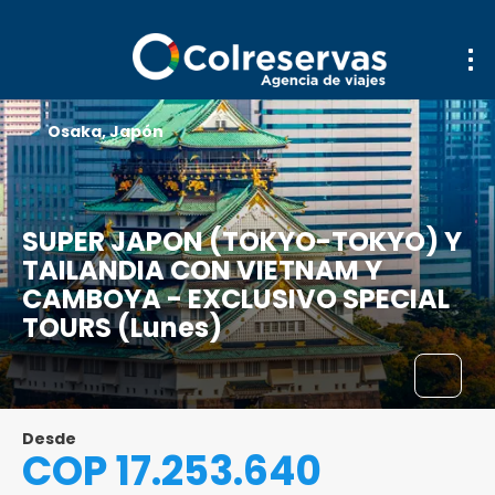
Osaka, Japón
SUPER JAPON (TOKYO-TOKYO) Y
TAILANDIA CON VIETNAM Y
CAMBOYA - EXCLUSIVO SPECIAL
TOURS (Lunes)
Desde
COP 17.253.640