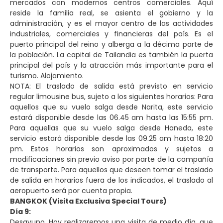
mercados con modernos centros comerciales. Aquí
reside la familia real, se asienta el gobierno y la
administración, y es el mayor centro de las actividades
industriales, comerciales y financieras del país. Es el
puerto principal del reino y alberga a la décima parte de
la población. La capital de Tailandia es también la puerta
principal del país y la atracción más importante para el
turismo. Alojamiento.
NOTA: El traslado de salida está previsto en servicio
regular limousine bus, sujeto a los siguientes horarios: Para
aquellos que su vuelo salga desde Narita, este servicio
estará disponible desde las 06.45 am hasta las 15:55 pm.
Para aquellas que su vuelo salga desde Haneda, este
servicio estará disponible desde las 09.25 am hasta 18:20
pm. Estos horarios son aproximados y sujetos a
modificaciones sin previo aviso por parte de la compañía
de transporte. Para aquellos que deseen tomar el traslado
de salida en horarios fuera de los indicados, el traslado al
aeropuerto será por cuenta propia.
BANGKOK (Visita Exclusiva Special Tours)
Día 9:
Desayuno. Hoy realizaremos una visita de medio día, que