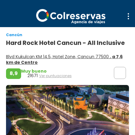
Cancún
Hard Rock Hotel Cancun - All Inclusive
Blvd Kukulcan KM 14.5, Hotel Zone, Cancun 77500
, a 7,6
km de Centro
Muy bueno
8,9
21671
Ver puntuaciones