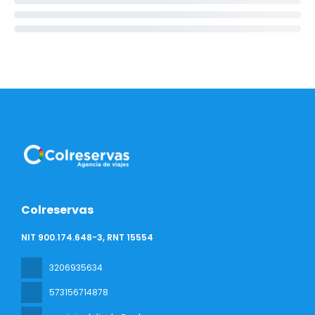
Colreservas
NIT 900.174.648-3, RNT 15554
3206935634
573156714878