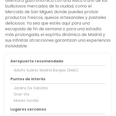
aventura gastronómica con una visita a uno de los
bulliciosos mercados de la ciudad, como el
Mercado de San Miguel, donde puedes probar
productos frescos, quesos artesanales y pasteles
deliciosos. Ya sea que estés aquí para una
escapada de fin de semana o para una estadía
más prolongada, el espíritu dinámico de Madrid y
sus infinitas atracciones garantizan una experiencia
inolvidable.
Aeropuerto recomendado
Adolfo Suárez Madrid Barajas (MAD)
Puntos de interés
Jardins De Sabatini
Gran Vía
Museo Sorolla
Lugares cercanos