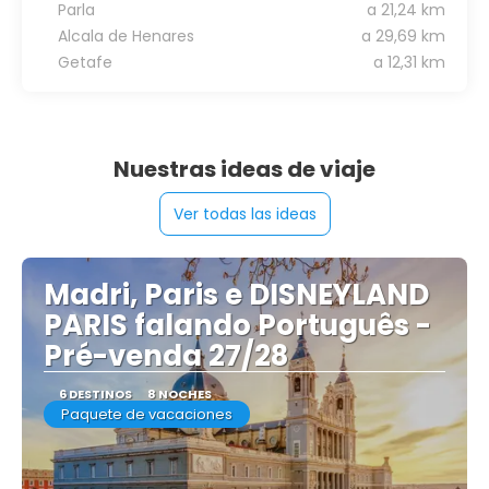
Parla
a 21,24 km
Alcala de Henares
a 29,69 km
Getafe
a 12,31 km
Nuestras ideas de viaje
Ver todas las ideas
Madri, Paris e DISNEYLAND
PARIS falando Português -
Pré-venda 27/28
6 DESTINOS
8 NOCHES
Paquete de vacaciones