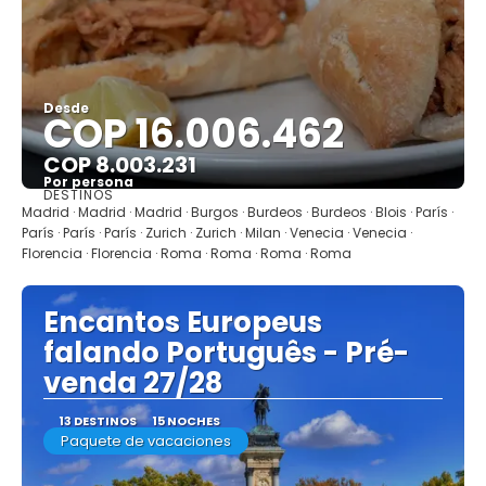
Desde
COP 16.006.462
COP 8.003.231
Por persona
DESTINOS
Ver
Madrid · Madrid · Madrid · Burgos · Burdeos · Burdeos · Blois · París ·
París · París · París · Zurich · Zurich · Milan · Venecia · Venecia ·
Florencia · Florencia · Roma · Roma · Roma · Roma
Encantos Europeus
falando Português - Pré-
venda 27/28
13 DESTINOS
15 NOCHES
Paquete de vacaciones