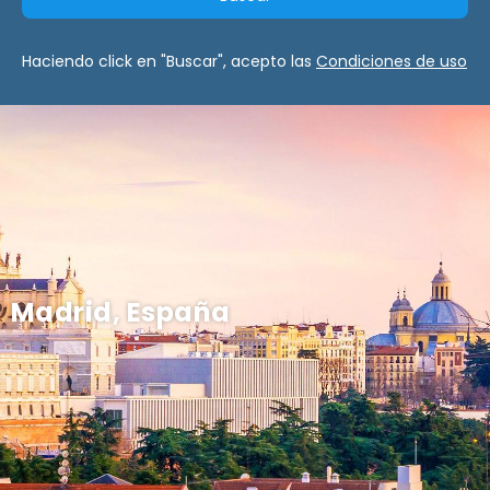
Haciendo click en "Buscar", acepto las
Condiciones de uso
Madrid, España