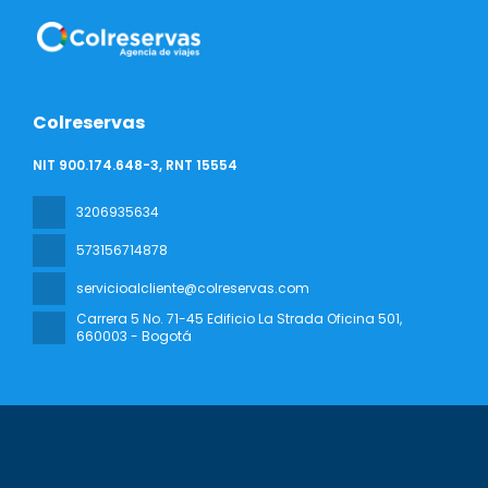
Colreservas
NIT 900.174.648-3, RNT 15554
3206935634
573156714878
servicioalcliente@colreservas.com
Carrera 5 No. 71-45 Edificio La Strada Oficina 501
,
660003 - Bogotá