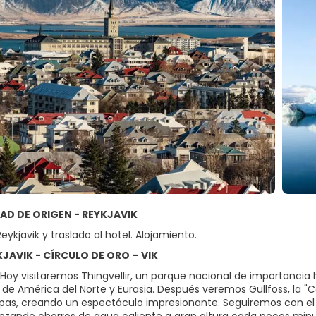
UDAD DE ORIGEN - REYKJAVIK
eykjavik y traslado al hotel. Alojamiento.
YKJAVIK - CÍRCULO DE ORO – VIK
Hoy visitaremos Thingvellir, un parque nacional de importancia 
 de América del Norte y Eurasia. Después veremos Gullfoss, la
pas, creando un espectáculo impresionante. Seguiremos con el 