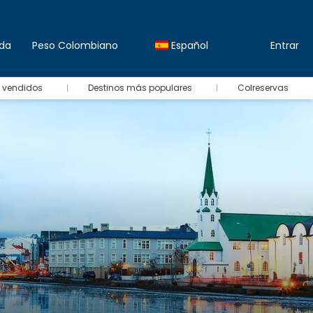
da
Peso Colombiano
Español
Entrar
 vendidos
Destinos más populares
Colreservas