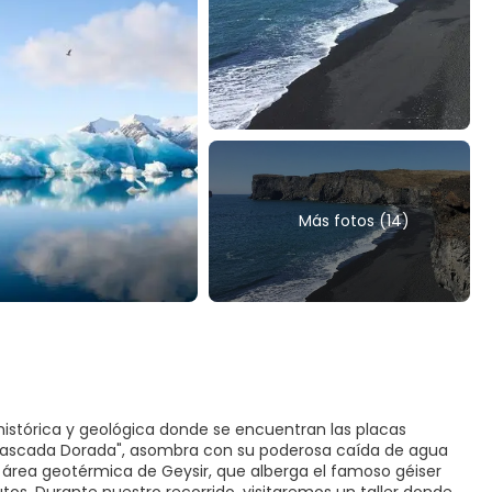
Más fotos (14)
histórica y geológica donde se encuentran las placas
 "Cascada Dorada", asombra con su poderosa caída de agua
área geotérmica de Geysir, que alberga el famoso géiser