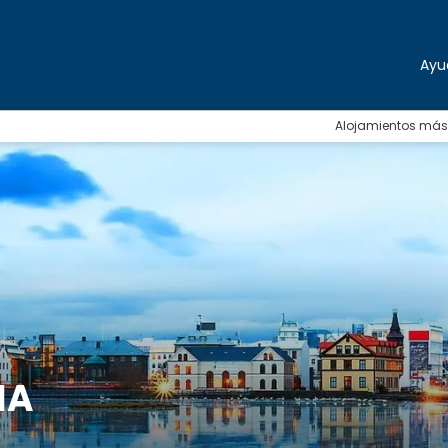
Ayu
Alojamientos más
IA