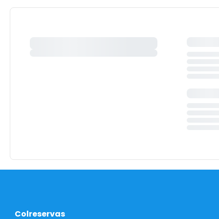
Colreservas