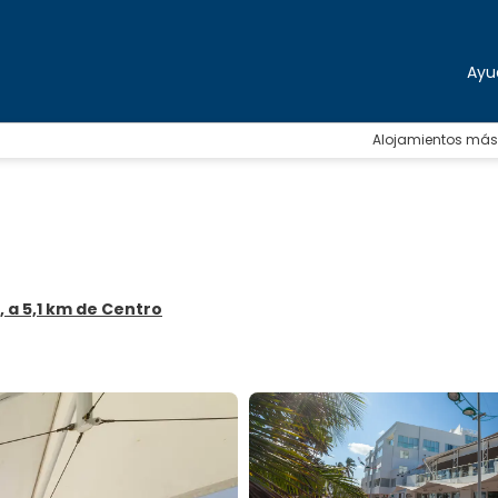
Ayu
Alojamientos más
, a 5,1 km de Centro