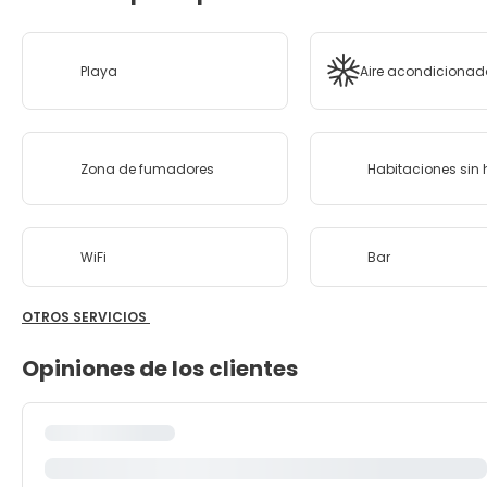
Playa
Aire acondicionad
Zona de fumadores
Habitaciones sin
WiFi
Bar
OTROS SERVICIOS
Opiniones de los clientes