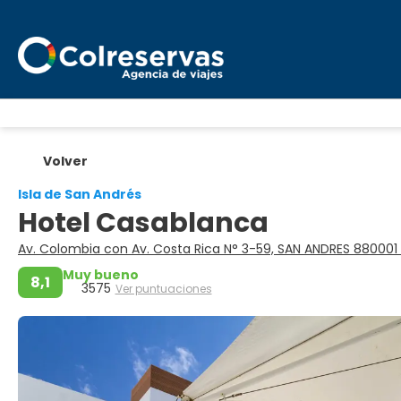
Volver
Isla de San Andrés
Hotel Casablanca
Av. Colombia con Av. Costa Rica N° 3-59, SAN ANDRES 880001
Muy bueno
8,1
3575
Ver puntuaciones