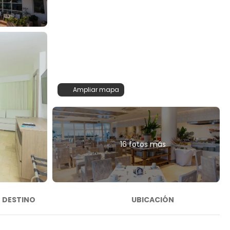
Ampliar mapa
16 fotos más
DESTINO
UBICACIÓN