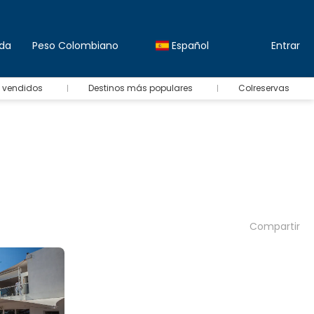
da
Peso Colombiano
Español
Entrar
 vendidos
Destinos más populares
Colreservas
Compartir