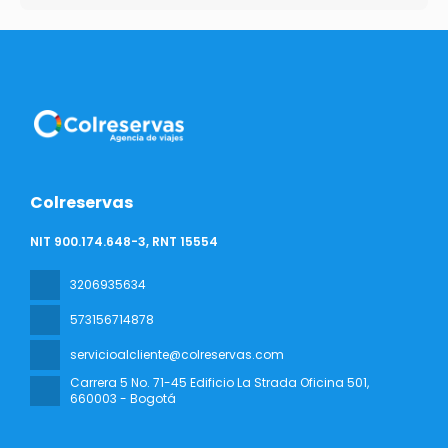
Colreservas
NIT 900.174.648-3, RNT 15554
3206935634
573156714878
servicioalcliente@colreservas.com
Carrera 5 No. 71-45 Edificio La Strada Oficina 501
,
660003 - Bogotá