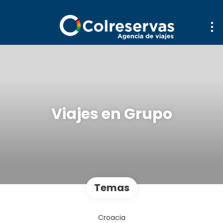
Viajes en Grupo
Temas
Croacia