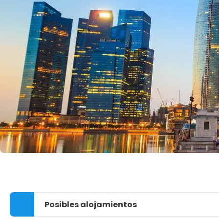
Posibles alojamientos