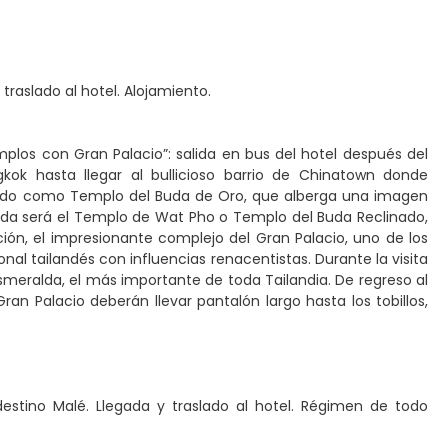
traslado al hotel. Alojamiento.
emplos con Gran Palacio”: salida en bus del hotel después del
gkok hasta llegar al bullicioso barrio de Chinatown donde
cido como Templo del Buda de Oro, que alberga una imagen
rada será el Templo de Wat Pho o Templo del Buda Reclinado,
ón, el impresionante complejo del Gran Palacio, uno de los
nal tailandés con influencias renacentistas. Durante la visita
Esmeralda, el más importante de toda Tailandia. De regreso al
 Gran Palacio deberán llevar pantalón largo hasta los tobillos,
estino Malé. Llegada y traslado al hotel. Régimen de todo