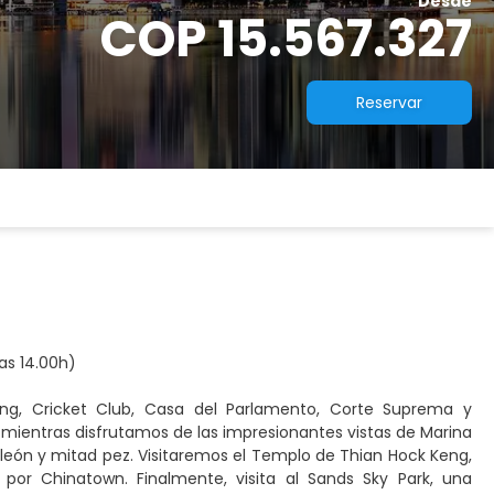
Desde
COP 15.567.327
Reservar
las 14.00h)
ang, Cricket Club, Casa del Parlamento, Corte Suprema y
mientras disfrutamos de las impresionantes vistas de Marina
león y mitad pez. Visitaremos el Templo de Thian Hock Keng,
por Chinatown. Finalmente, visita al Sands Sky Park, una