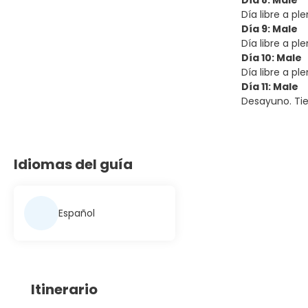
Día 8: Male
Día libre a pl
Día 9: Male
Día libre a pl
Día 10: Male
Día libre a pl
Día 11: Male
Desayuno. Tiem
Idiomas del guía
Español
Itinerario