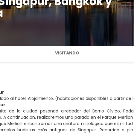
 Singapur, Bangkok y
a
VISITANDO
ur
lado al hotel. Alojamiento. (habitaciones disponibles a partir de 
pur
sita de la ciudad pasando alrededor del Barrio Cívico, Pad
 A continuación, realizaremos una parada en el Parque Merlion 
rque Merlion encontramos una criatura mitológica que es mitad 
emplos budistas más antiguos de Singapur. Recorrido a pie 