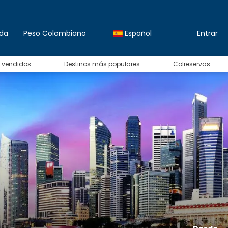
da
Peso Colombiano
Español
Entrar
 vendidos
Destinos más populares
Colreservas