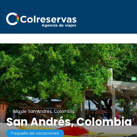
Isla de San Andrés, Colombia
San Andrés, Colombia
Paquete de vacaciones