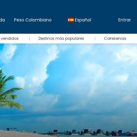
da
Peso Colombiano
Español
Entrar
 vendidos
Destinos más populares
Colreservas