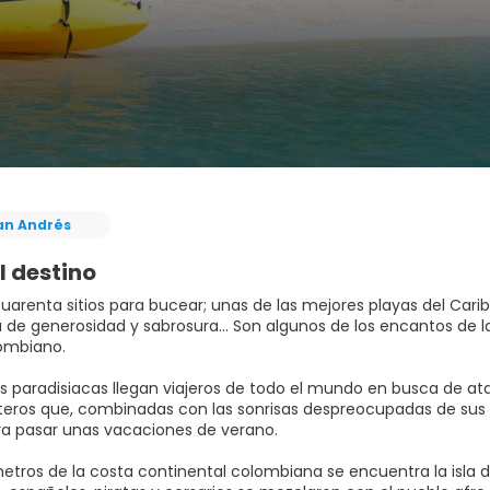
an Andrés
l destino
uarenta sitios para bucear; unas de las mejores playas del Carib
a de generosidad y sabrosura… Son algunos de los encantos de las
ombiano.
as paradisiacas llegan viajeros de todo el mundo en busca de ata
teros que, combinadas con las sonrisas despreocupadas de sus 
ra pasar unas vacaciones de verano.
metros de la costa continental colombiana se encuentra la isla d