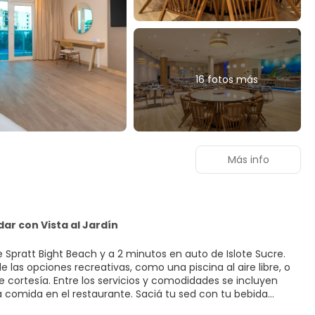
16 fotos más
Más info
ar con Vista al Jardín
Spratt Bight Beach y a 2 minutos en auto de Islote Sucre.
e las opciones recreativas, como una piscina al aire libre, o
cortesía. Entre los servicios y comodidades se incluyen
 comida en el restaurante. Saciá tu sed con tu bebida
tuito de 7:00 a 10:00. Siéntete como en casa en una de las 131