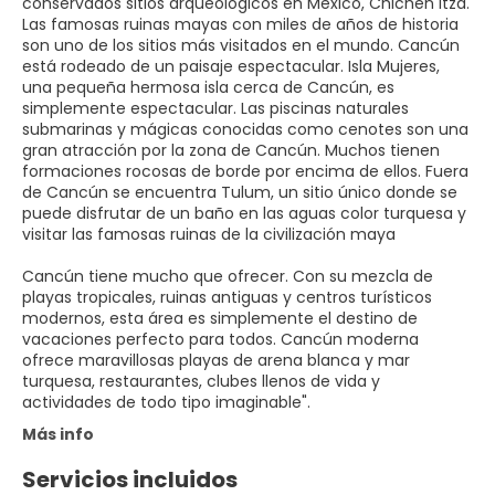
conservados sitios arqueológicos en México, Chichén Itzá.
Las famosas ruinas mayas con miles de años de historia
son uno de los sitios más visitados en el mundo. Cancún
está rodeado de un paisaje espectacular. Isla Mujeres,
una pequeña hermosa isla cerca de Cancún, es
simplemente espectacular. Las piscinas naturales
submarinas y mágicas conocidas como cenotes son una
gran atracción por la zona de Cancún. Muchos tienen
formaciones rocosas de borde por encima de ellos. Fuera
de Cancún se encuentra Tulum, un sitio único donde se
puede disfrutar de un baño en las aguas color turquesa y
visitar las famosas ruinas de la civilización maya
Cancún tiene mucho que ofrecer. Con su mezcla de
playas tropicales, ruinas antiguas y centros turísticos
modernos, esta área es simplemente el destino de
vacaciones perfecto para todos. Cancún moderna
ofrece maravillosas playas de arena blanca y mar
turquesa, restaurantes, clubes llenos de vida y
Más info
Servicios incluidos