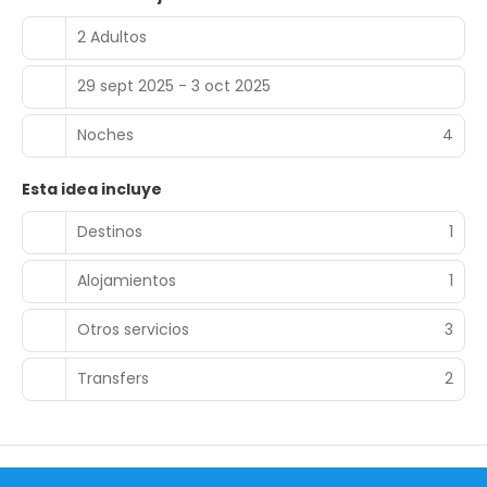
2 Adultos
29 sept 2025 - 3 oct 2025
Noches
4
Esta idea incluye
Destinos
1
Alojamientos
1
Otros servicios
3
Transfers
2