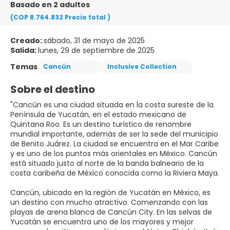
Basado en 2 adultos
(COP 8.764.832
Precio total
)
Creado:
sábado, 31 de mayo de 2025
Salida:
lunes, 29 de septiembre de 2025
Temas
Cancún
Inclusive Collection
Sobre el destino
"Cancún es una ciudad situada en la costa sureste de la
Península de Yucatán, en el estado mexicano de
Quintana Roo. Es un destino turístico de renombre
mundial importante, además de ser la sede del municipio
de Benito Juárez. La ciudad se encuentra en el Mar Caribe
y es uno de los puntos más orientales en México. Cancún
está situado justo al norte de la banda balneario de la
costa caribeña de México conocida como la Riviera Maya.
Cancún, ubicado en la región de Yucatán en México, es
un destino con mucho atractivo. Comenzando con las
playas de arena blanca de Cancún City. En las selvas de
Yucatán se encuentra uno de los mayores y mejor