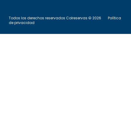
Todos los derechos reservados Colreservas © 2026
Política
de privacidad