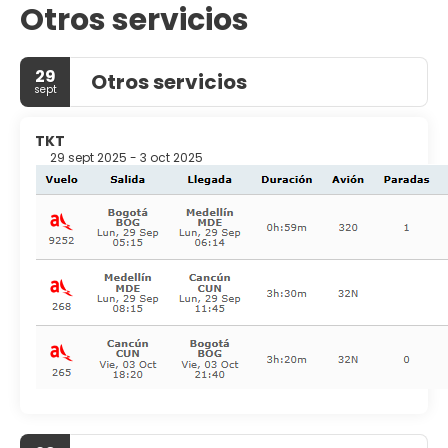
Otros servicios
tienes a tu disposición 714 metros cuadrados de espacio
con centro de conferencias y 9 salas de reuniones. Hay
un aparcamiento con asistencia gratuito disponible.
29
Otros servicios
sept
TKT
29 sept 2025 - 3 oct 2025