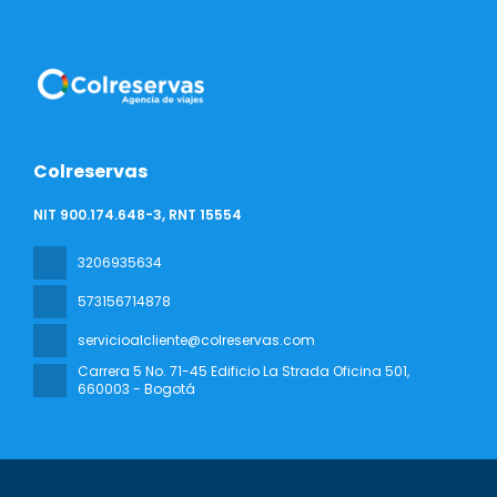
Colreservas
NIT 900.174.648-3, RNT 15554
3206935634
573156714878
servicioalcliente@colreservas.com
Carrera 5 No. 71-45 Edificio La Strada Oficina 501
,
660003 - Bogotá