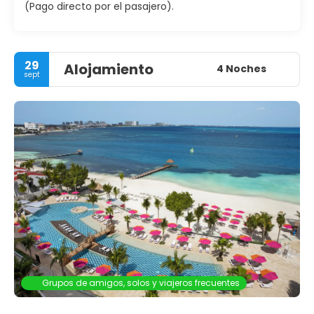
(Pago directo por el pasajero).
29
Alojamiento
4 Noches
sept
Grupos de amigos, solos y viajeros frecuentes