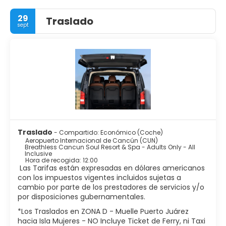
29
Traslado
sept
Traslado
- Compartido: Económico (Coche)
Aeropuerto Internacional de Cancún (CUN)
Breathless Cancun Soul Resort & Spa - Adults Only - All
Inclusive
Hora de recogida: 12:00
Las Tarifas están expresadas en dólares americanos
con los impuestos vigentes incluidos sujetas a
cambio por parte de los prestadores de servicios y/o
por disposiciones gubernamentales.
*Los Traslados en ZONA D - Muelle Puerto Juárez
hacia Isla Mujeres - NO Incluye Ticket de Ferry, ni Taxi