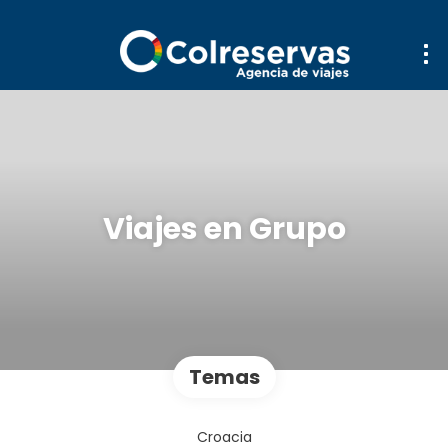
Viajes en Grupo
Temas
Croacia