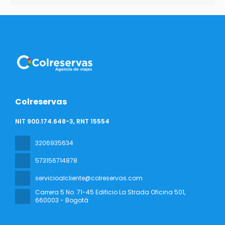
Colreservas
NIT 900.174.648-3, RNT 15554
3206935634
573156714878
servicioalcliente@colreservas.com
Carrera 5 No. 71-45 Edificio La Strada Oficina 501
,
660003 - Bogotá