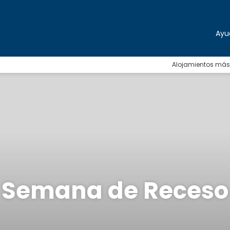
Ayu
Alojamientos más
Semana de Receso