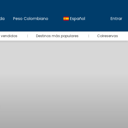
da
Peso Colombiano
Español
Entrar
 vendidos
Destinos más populares
Colreservas