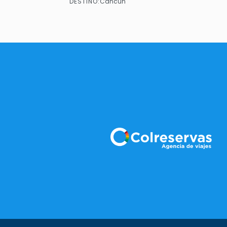
DESTINO:
Cancún
Ver