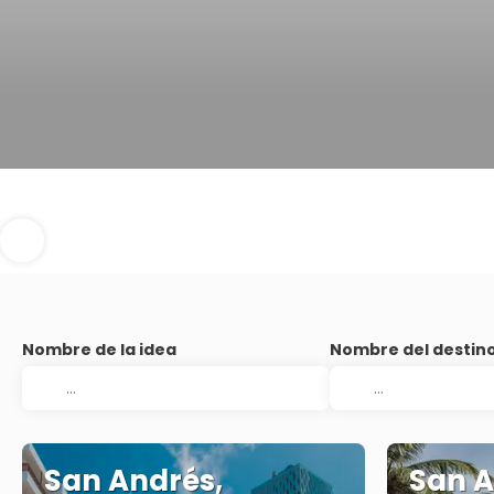
Nombre de la idea
Nombre del destin
San Andrés,
San A