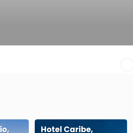
io,
Hotel Caribe,