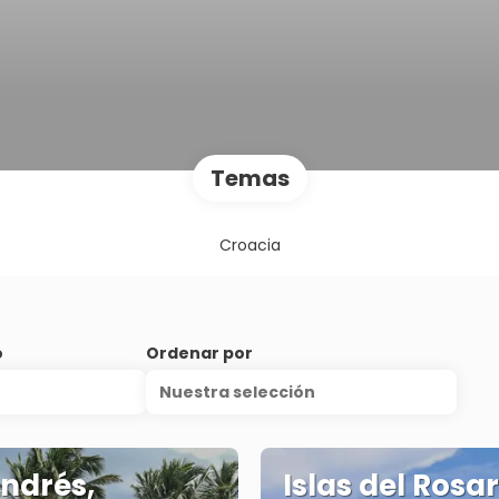
Temas
Croacia
o
Ordenar por
Nuestra selección
ndrés,
Islas del Rosar