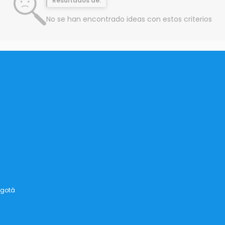
Resultados de:
No se han encontrado ideas con estos criterios
ogotá