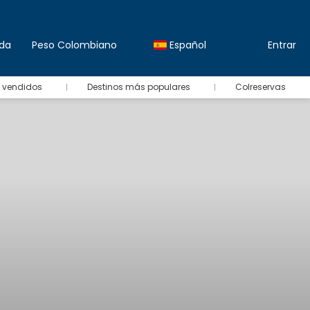
da
Peso Colombiano
Español
Entrar
 vendidos
Destinos más populares
Colreservas