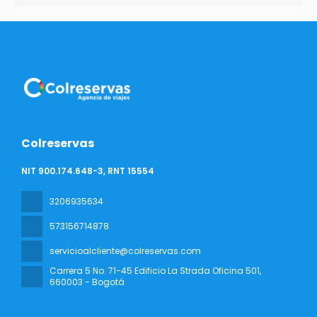
Colreservas
NIT 900.174.648-3, RNT 15554
3206935634
573156714878
servicioalcliente@colreservas.com
Carrera 5 No. 71-45 Edificio La Strada Oficina 501
,
660003 - Bogotá